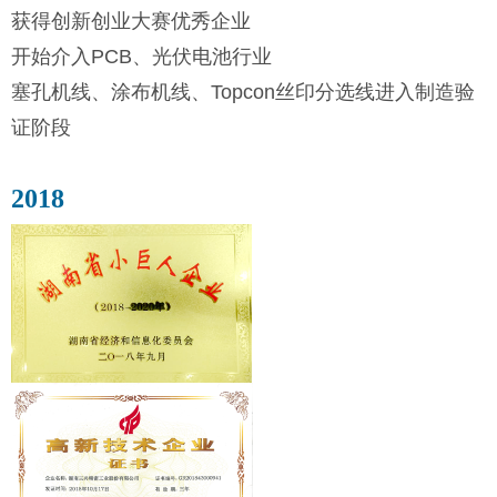
获得创新创业大赛优秀企业
开始介入PCB、光伏电池行业
塞孔机线、涂布机线、Topcon丝印分选线进入制造验
证阶段
2018