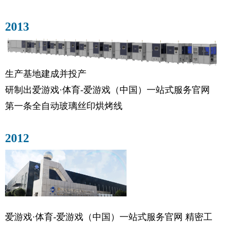
2013
生产基地建成并投产
研制出爱游戏·体育-爱游戏（中国）一站式服务官网
第一条全自动玻璃丝印烘烤线
2012
爱游戏·体育-爱游戏（中国）一站式服务官网 精密工