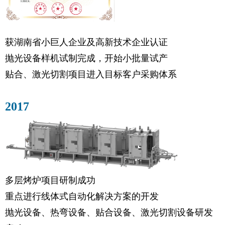
获湖南省小巨人企业及高新技术企业认证
抛光设备样机试制完成，开始小批量试产
贴合、激光切割项目进入目标客户采购体系
2017
多层烤炉项目研制成功
重点进行线体式自动化解决方案的开发
抛光设备、热弯设备、贴合设备、激光切割设备研发