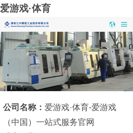
爱游戏·体育
公司名称：
爱游戏·体育-爱游戏
（中国）一站式服务官网