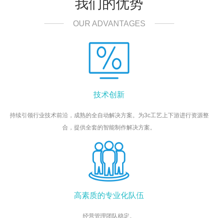
我们的优势
OUR ADVANTAGES
技术创新
持续引领行业技术前沿，成熟的全自动解决方案。为3c工艺上下游进行资源整
合，提供全套的智能制作解决方案。
高素质的专业化队伍
经营管理团队稳定。