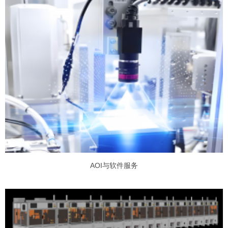
AOI与软件服务