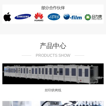
产品中心
PRODUCTS SHOW
丝印烘烤线