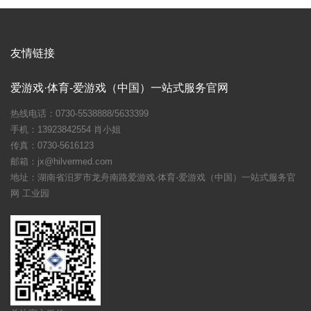
友情链接
爱游戏·体育-爱游戏（中国）一站式服务官网
热线电话：0730-5538888/5633399
手机：13923842554 肖小姐
传真：0730-5616123
邮箱：jx@hilvermed.com
地址：湖南省汨罗市龙舟南路爱游戏·体育-爱游戏（中国）一站式服务官
网 工业园