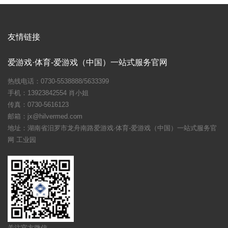
友情链接
爱游戏·体育-爱游戏（中国）一站式服务官网
热线电话：0730-5538888/5633399
手机：13923842554 肖小姐
传真：0730-5616123
邮箱：jx@hilvermed.com
地址：湖南省汨罗市龙舟南路爱游戏·体育-爱游戏（中国）一站式服务官
网 工业园
关注官方微信