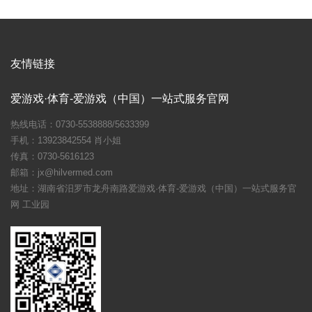
友情链接
爱游戏·体育-爱游戏（中国）一站式服务官网
热线电话：0730-5538888/5633399
手机：13923842554 肖小姐
传真：0730-5616123
邮箱：jx@hilvermed.com
地址：湖南省汨罗市龙舟南路爱游戏·体育-爱游戏（中国）一站式服务官
网 工业园