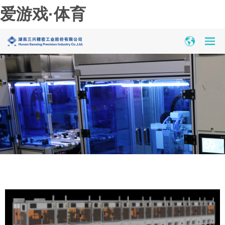
爱游戏·体育