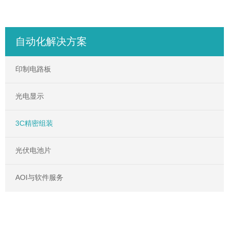
自动化解决方案
印制电路板
光电显示
3C精密组装
光伏电池片
AOI与软件服务