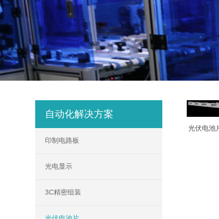
自动化解决方案
光伏电池
印制电路板
光电显示
3C精密组装
光伏电池片