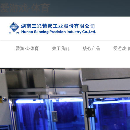
爱游戏·体育
爱游戏·体育
关于我们
核心产品
爱游戏·