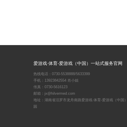
爱游戏·体育-爱游戏（中国）一站式服务官网
热线电话：0730-5538888/5633399
手机：13923842554 肖小姐
传真：0730-5616123
邮箱：jx@hilvermed.com
地址：湖南省汨罗市龙舟南路爱游戏·体育-爱游戏（中国
园