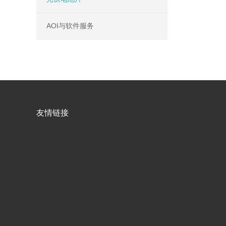
AOI与软件服务
友情链接