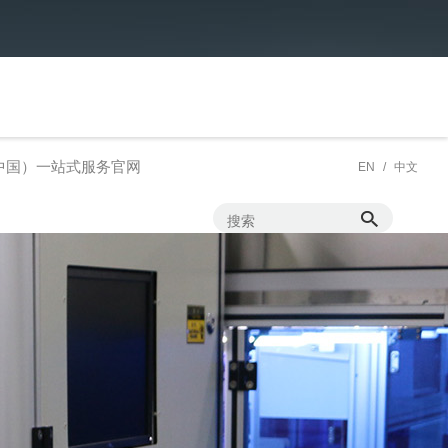
（中国）一站式服务官网
EN
/
中文