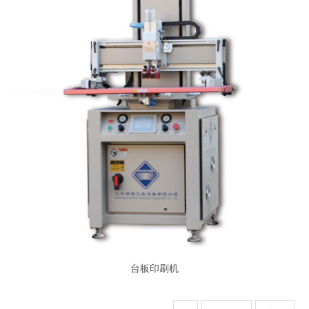
台板印刷机