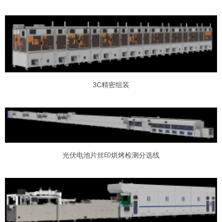
3C精密组装
光伏电池片丝印烘烤检测分选线