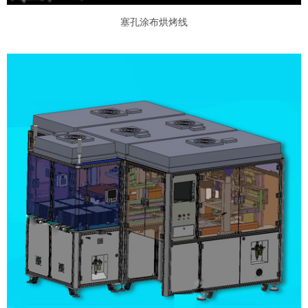
塞孔涂布烘烤线