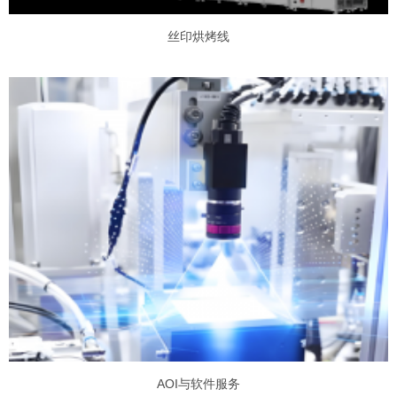
丝印烘烤线
AOI与软件服务